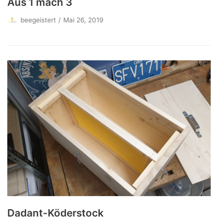
Aus 1 mach 3
beegeistert
Mai 26, 2019
Dadant-Köderstock