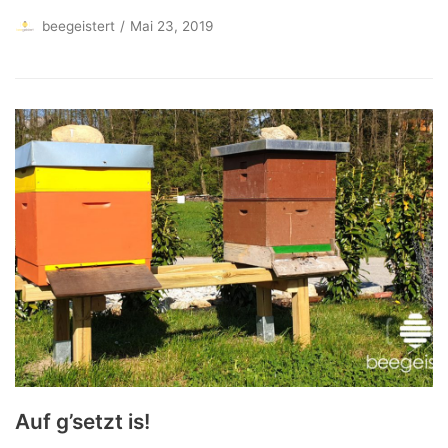
beegeistert
Mai 23, 2019
Auf g’setzt is!