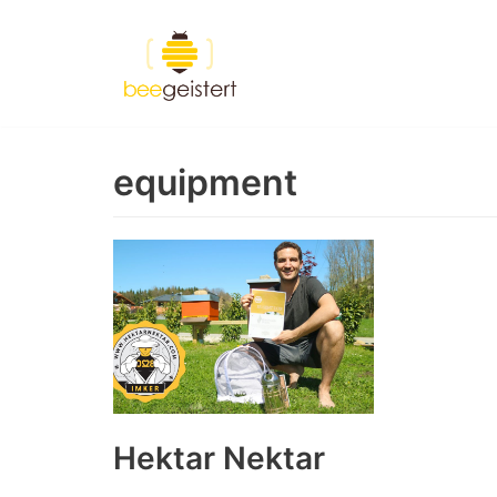
Zum
Inhalt
springen
equipment
Hektar Nektar