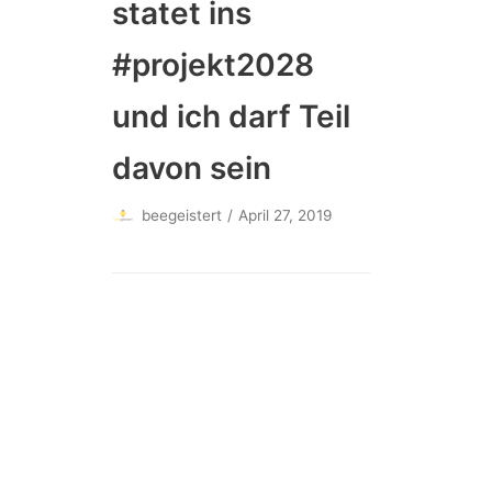
statet ins
#projekt2028
und ich darf Teil
davon sein
beegeistert
April 27, 2019