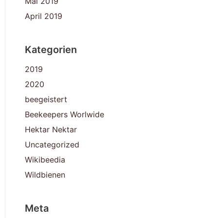
Mai 2019
April 2019
Kategorien
2019
2020
beegeistert
Beekeepers Worlwide
Hektar Nektar
Uncategorized
Wikibeedia
Wildbienen
Meta