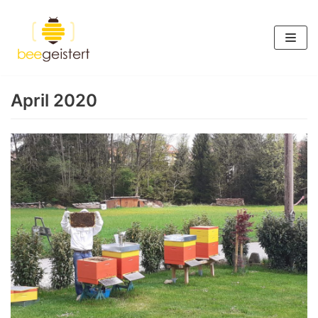
Zum
Inhalt
springen
April 2020