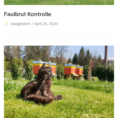
Faulbrut Kontrolle
beegeistert
April 25, 2020