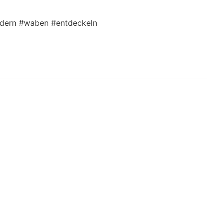
udern #waben #entdeckeln