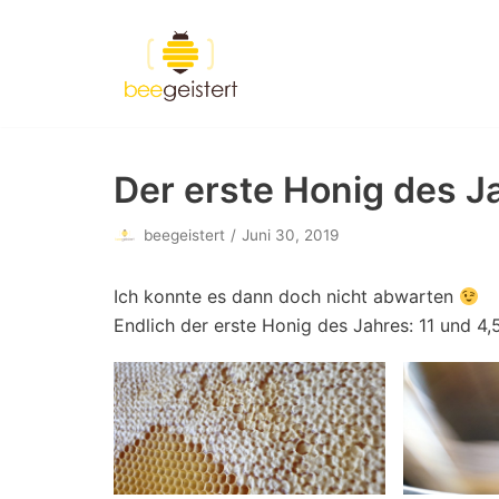
Zum
Inhalt
springen
Der erste Honig des J
beegeistert
Juni 30, 2019
Ich konnte es dann doch nicht abwarten
Endlich der erste Honig des Jahres: 11 und 4