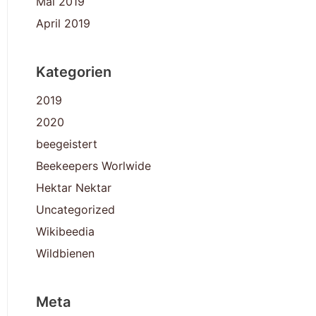
Mai 2019
April 2019
Kategorien
2019
2020
beegeistert
Beekeepers Worlwide
Hektar Nektar
Uncategorized
Wikibeedia
Wildbienen
Meta