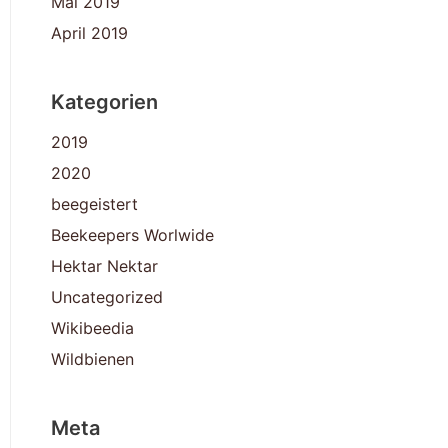
Mai 2019
April 2019
Kategorien
2019
2020
beegeistert
Beekeepers Worlwide
Hektar Nektar
Uncategorized
Wikibeedia
Wildbienen
Meta