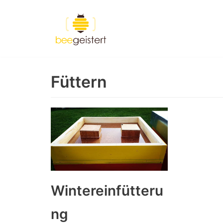
Zum
Inhalt
springen
Füttern
Wintereinfütteru
ng