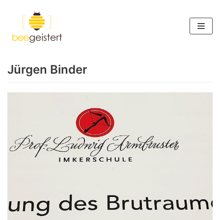
Zum
Inhalt
springen
Jürgen Binder