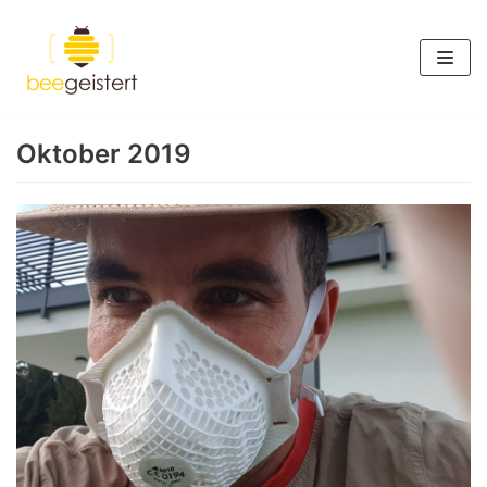
Zum
Inhalt
springen
Oktober 2019