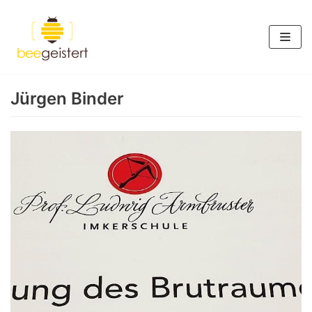
Zum
Inhalt
springen
Jürgen Binder